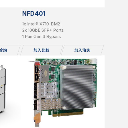
NFD401
1x Intel® X710-BM2
2x 10GbE SFP+ Ports
1 Pair Gen 3 Bypass
洽詢
加入比較
加入洽詢