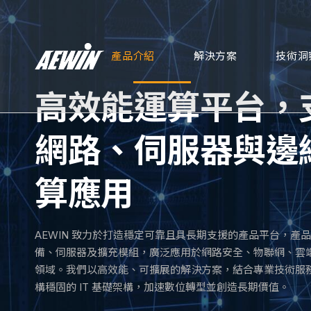
產品介紹
解決方案
技術洞
高效能運算平台，
網路、伺服器與邊
算應用
AEWIN 致力於打造穩定可靠且具長期支援的產品平台，產
備、伺服器及擴充模組，廣泛應用於網路安全、物聯網、雲
領域。我們以高效能、可擴展的解決方案，結合專業技術服
構穩固的 IT 基礎架構，加速數位轉型並創造長期價值。