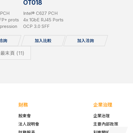
OT018
7 PCH
Intel® C627 PCH
FP+ prots
4x 1GbE RJ45 Ports
pression
OCP 3.0 SFF
洽詢
加入比較
加入洽詢
最末頁 (11)
財務
企業治理
股東會
企業治理
法人說明會
主要內部政策
財務報表
利害關係人