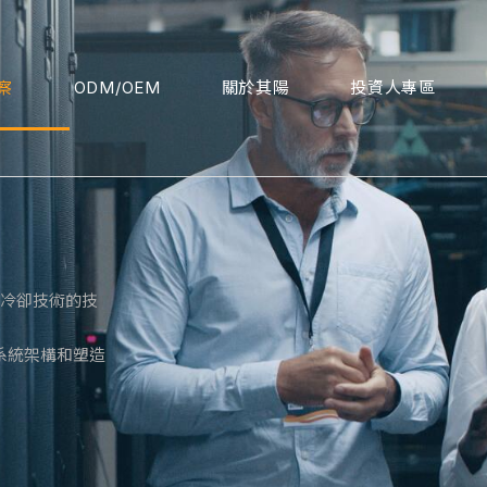
察
ODM/OEM
關於其陽
投資人專區
進冷卻技術的技
系統架構和塑造