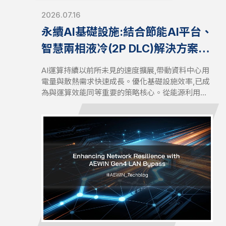
2026.07.16
永續AI基礎設施:結合節能AI平台、
智慧兩相液冷(2P DLC)解決方案與
安全網路架構
AI運算持續以前所未見的速度擴展,帶動資料中心用
電量與散熱需求快速成長。優化基礎設施效率,已成
為與運算效能同等重要的策略核心。從能源利用、
散熱管理到基礎設施安全,打造永續的AI基礎設施,現
在需要兼顧效能、效率與長期營運韌性的整體性方
案。