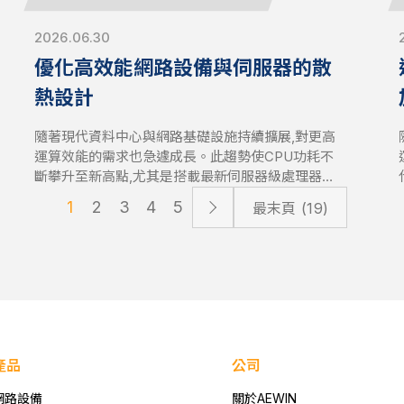
2026.06.30
優化高效能網路設備與伺服器的散
熱設計
隨著現代資料中心與網路基礎設施持續擴展,對更高
運算效能的需求也急遽成長。此趨勢使CPU功耗不
斷攀升至新高點,尤其是搭載最新伺服器級處理器的
系統。因此,優化散熱管理已成為直接影響系統穩定
1
2
3
4
5
最末頁 (19)
性與效能的關鍵設計要素。高效能網路設備與伺服
器,需要先進的散熱解決方案,才能在高負載運作下維
持效能表現
產品
公司
網路設備
關於AEWIN