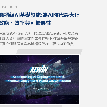
2026.06.30
機櫃級AI基礎設施:為AI時代最大化
效能、效率與可擴展性
在生成式AI(Gen AI)、代理式AI(Agentic AI)以及背
後龐大資料量的爆炸性成長推動下,運算基礎設施正
從獨立伺服器演進為機櫃級架構。現代AI工作負載
需要運算、網路、儲存與散熱解決方案緊密整合,才
能發揮最大效能與效率。面向未來的AI基礎設施,已
成為AI時代不可或缺的根基。