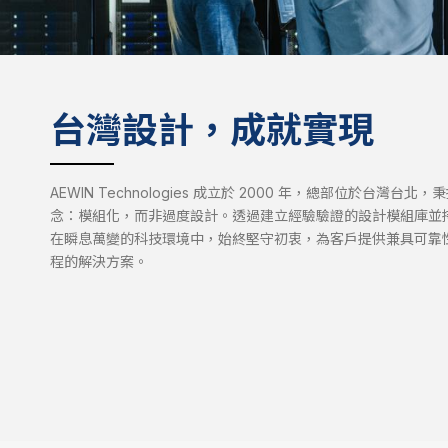
台灣設計，成就實現
AEWIN Technologies 成立於 2000 年，總部位於台灣台北
念：模組化，而非過度設計。透過建立經驗驗證的設計模組庫並
在瞬息萬變的科技環境中，始終堅守初衷，為客戶提供兼具可靠
程的解決方案。