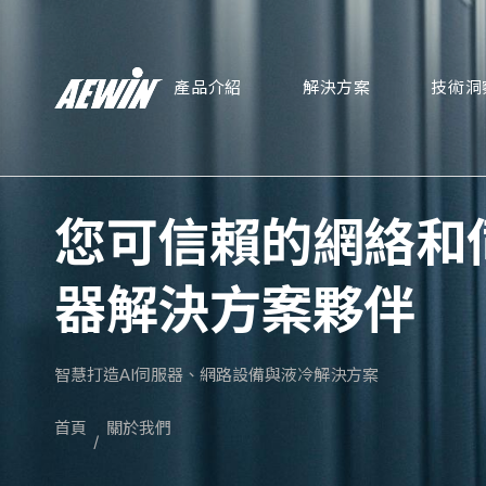
產品介紹
解決方案
技術洞
您可信賴的網絡和
器解決方案夥伴
智慧打造AI伺服器、網路設備與液冷解決方案
首頁
關於我們