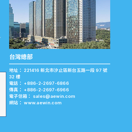
地址
11 樓
電話
傳真
電子
網站
台灣總部
地址： 221416 新北市汐止區新台五路一段 97 號
32 樓
電話：
+886-2-2697-6866
傳真：
+886-2-2697-6966
電子信箱：
sales@aewin.com
網站：
www.aewin.com