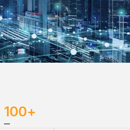
100
+