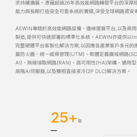
求持續擴展。憑藉超過26年高效能網路轉發平台的深厚經
能力與長期打造安全可靠系統的實績,深受全球網路資安
AEWIN專精於高效能網路設備、邊緣運算平台,以及商用
製造,提供可快速部署的標準化系統。AEWIN亦提供以In
完整硬體平台客製化解決方案,以因應各產業客戶多元的
蓋防火牆、統一威脅管理(UTM)、軟體定義廣域網路(SD-W
AI)、無線接取網路(RAN)、高可用性(HA)架構、通
高階AI伺服器,以及雙相直接液冷(2P DLC)解決方案。
25
+
年