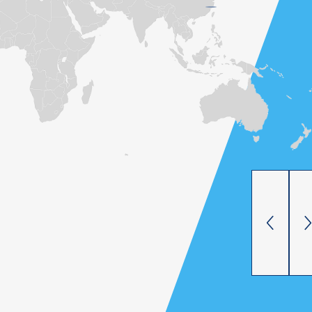
地址： 221416 新北市汐止區新台五路一段 97 號
11 樓
電話：
+886-2-8692-6677
傳真：
+886-2-2697-5880
電子信箱：
sales@aewin.com
網站：
www.aewin.com