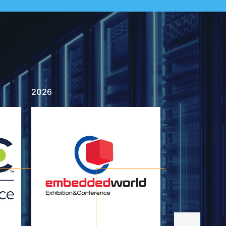
2025
2025
RSA Conference2025
COMPUTEX
日期： 2025.04.28 ~ 2025.05.01
日期： 2025.05.
地點： Moscone Center @San
地點： Nangang 
Francisco, California
Exhibition Cen
攤位號碼： 4505
攤位號碼： M01