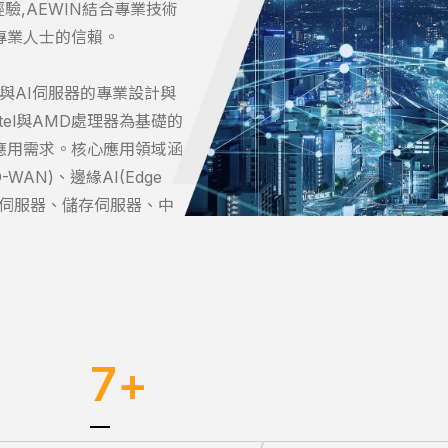
驗,AEWIN結合專業技術
專業人士的信賴。
與AI伺服器的專業設計與
tel與AMD處理器為基礎的
應用需求。核心應用領域涵
AN)、邊緣AI(Edge
用型伺服器、儲存伺服器、中
7
+