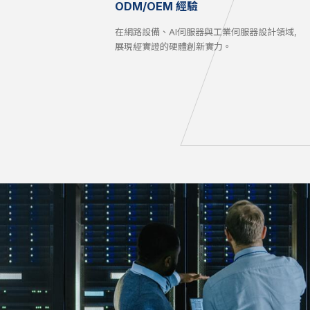
ODM/OEM 經驗
在網路設備、AI伺服器與工業伺服器設計領域,
展現經實證的硬體創新實力。
2010-2014
20