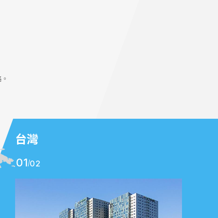
絡。
台灣
01
02
台