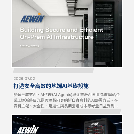
性方案。
2026.07.02
打造安全高效的地端AI基礎設施
隨著生成式AI、AI代理(AI Agents)與企業級AI應用持續擴展,企
業正逐漸將目光從雲端轉向更貼近自身資料的AI部署方式。在
資料主權、安全性、延遲性與長期營運成本等考量日益受到重
視的驅動下,地端(On-Premises)AI基礎設施已成為企業追求更
高掌控力、效能與可擴展性的策略性選擇。