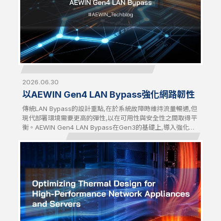
2026.06.30
以AEWIN Gen4 LAN Bypass強化網路韌性
傳統LAN Bypass的設計重點,在於系統故障時維持流量暢通,但
現代部署環境需要更高的彈性,以在可用性與安全性之間取得平
衡。AEWIN Gen4 LAN Bypass在Gen3的基礎上,導入強化的
流量控制機制,讓網路行為能更貼近實際營運需求。