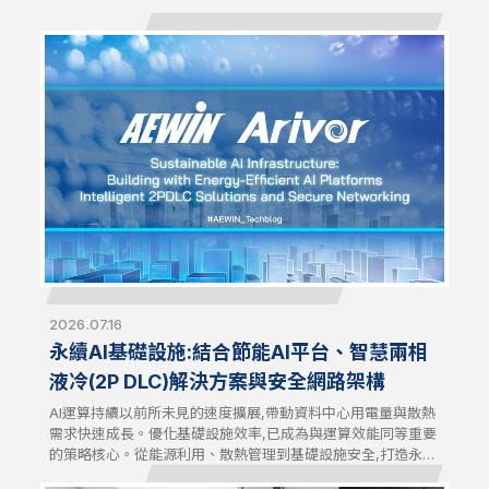
2026.07.16
永續AI基礎設施:結合節能AI平台、智慧兩相
液冷(2P DLC)解決方案與安全網路架構
AI運算持續以前所未見的速度擴展,帶動資料中心用電量與散熱
需求快速成長。優化基礎設施效率,已成為與運算效能同等重要
的策略核心。從能源利用、散熱管理到基礎設施安全,打造永續
的AI基礎設施,現在需要兼顧效能、效率與長期營運韌性的整體