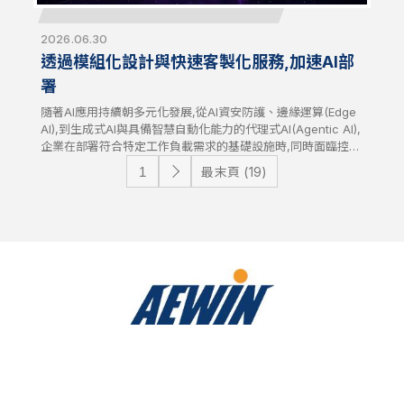
2026.06.30
透過模組化設計與快速客製化服務,加速AI部
署
隨著AI應用持續朝多元化發展,從AI資安防護、邊緣運算(Edge
AI),到生成式AI與具備智慧自動化能力的代理式AI(Agentic AI),
企業在部署符合特定工作負載需求的基礎設施時,同時面臨控制
開發成本與時程的挑戰日益加劇。AEWIN透過彈性的模組化平
最末頁 (19)
台設計與快速客製化服務,協助企業因應這些挑戰,讓客戶能快
速調整硬體配置,加速產品上市時程並優化總體擁有成本
(TCO)。