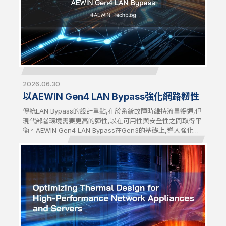
2026.06.30
以AEWIN Gen4 LAN Bypass強化網路韌性
傳統LAN Bypass的設計重點,在於系統故障時維持流量暢通,但
現代部署環境需要更高的彈性,以在可用性與安全性之間取得平
衡。AEWIN Gen4 LAN Bypass在Gen3的基礎上,導入強化的
流量控制機制,讓網路行為能更貼近實際營運需求。