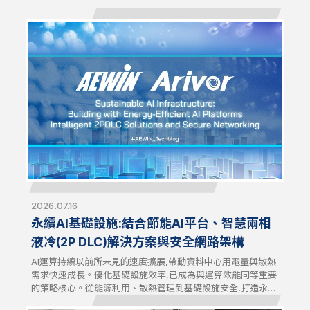
2026.07.16
永續AI基礎設施:結合節能AI平台、智慧兩相
液冷(2P DLC)解決方案與安全網路架構
AI運算持續以前所未見的速度擴展,帶動資料中心用電量與散熱
需求快速成長。優化基礎設施效率,已成為與運算效能同等重要
的策略核心。從能源利用、散熱管理到基礎設施安全,打造永續
的AI基礎設施,現在需要兼顧效能、效率與長期營運韌性的整體