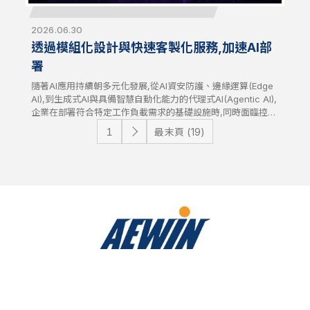
2026.06.30
透過模組化設計與快速客製化服務,加速AI部
署
隨著AI應用持續朝多元化發展,從AI資安防護、邊緣運算(Edge
AI),到生成式AI與具備智慧自動化能力的代理式AI(Agentic AI),
企業在部署符合特定工作負載需求的基礎設施時,同時面臨控制
開發成本與時程的挑戰日益加劇。AEWIN透過彈性的模組化平
最末頁 (19)
台設計與快速客製化服務,協助企業因應這些挑戰,讓客戶能快
速調整硬體配置,加速產品上市時程並優化總體擁有成本
(TCO)。