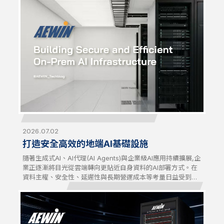
性方案。
2026.07.02
打造安全高效的地端AI基礎設施
隨著生成式AI、AI代理(AI Agents)與企業級AI應用持續擴展,企
業正逐漸將目光從雲端轉向更貼近自身資料的AI部署方式。在
資料主權、安全性、延遲性與長期營運成本等考量日益受到重
視的驅動下,地端(On-Premises)AI基礎設施已成為企業追求更
高掌控力、效能與可擴展性的策略性選擇。