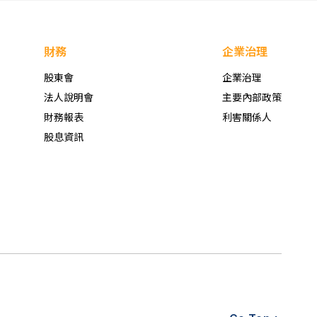
財務
企業治理
股東會
企業治理
法人說明會
主要內部政策
財務報表
利害關係人
股息資訊