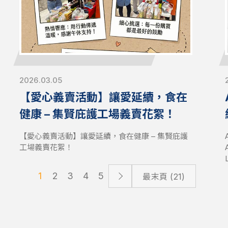
2026.03.05
【愛心義賣活動】讓愛延續，食在
健康 – 集賢庇護工場義賣花絮！
【愛心義賣活動】讓愛延續，食在健康 – 集賢庇護
工場義賣花絮！
1
2
3
4
5
最末頁 (21)