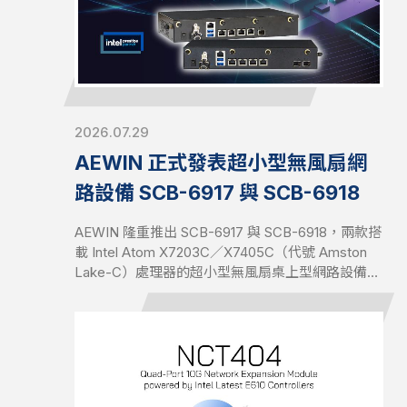
2026.07.29
AEWIN 正式發表超小型無風扇網
路設備 SCB-6917 與 SCB-6918
AEWIN 隆重推出 SCB-6917 與 SCB-6918，兩款搭
載 Intel Atom X7203C／X7405C（代號 Amston
Lake-C）處理器的超小型無風扇桌上型網路設備。
兩款平台皆支援最高 16GB DDR5 記憶體，資料傳
輸速率最高可達 4800MHz，相較於前幾代 DDR 記
憶體，可提供更高的頻寬與更佳的能源效率。優異
的記憶體效能可加速封包處理速度，並降低資料密
集型網路工作負載的延遲。