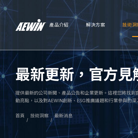
產品介紹
解決方案
技術洞
最新更新，官方見
提供最新的公司新聞、產品公告和企業更新。這裡您將找到
動亮點，以及對AEWIN創新、ESG推廣議題和行業參與的
首頁
技術洞察
最新消息