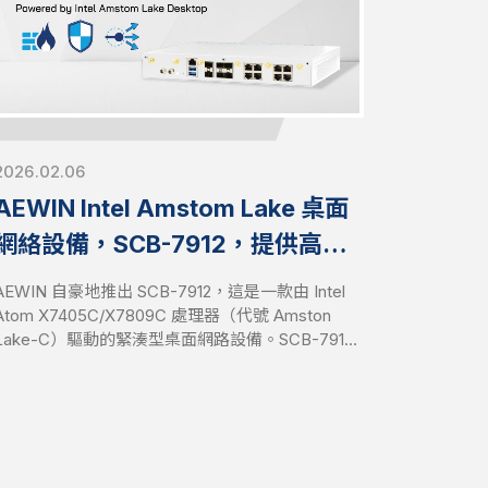
2026.02.06
AEWIN Intel Amstom Lake 桌面
網絡設備，SCB-7912，提供高效
能和可靠的邊緣連接，配備雙 DC
AEWIN 自豪地推出 SCB-7912，這是一款由 Intel
電源
Atom X7405C/X7809C 處理器（代號 Amston
Lake-C）驅動的緊湊型桌面網路設備。SCB-7912
配備雙 DC 電源輸入以實現電源冗餘，旨在為入門
級和邊緣網路環境提供穩定且不間斷的邊緣連接。
它結合了最新 Intel 架構的能源效率與系統級可靠
性，為邊緣網路解決方案提供穩定的基礎。