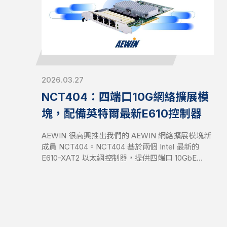
2026.03.27
NCT404：四端口10G網絡擴展模
塊，配備英特爾最新E610控制器
AEWIN 很高興推出我們的 AEWIN 網絡擴展模塊新
成員 NCT404。NCT404 基於兩個 Intel 最新的
E610-XAT2 以太網控制器，提供四端口 10GbE
RJ45 以及兩對 Gen 3 旁路。它是全高半長的 PCIe
CEM，具有 PCIe Gen4 x8 信號。NCT404 與
AEWIN 平台和現成系統兼容，支持靈活配置和優化
的網絡韌性。