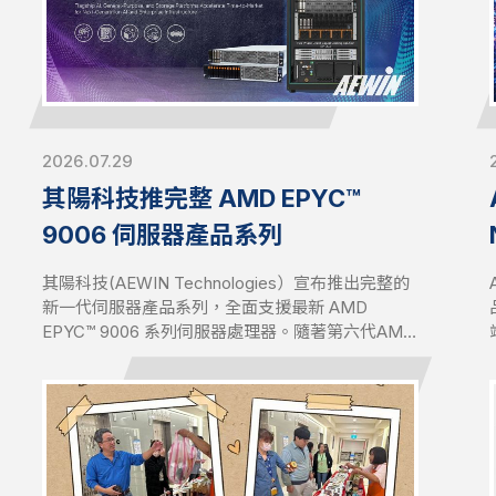
2026.07.29
其陽科技推完整 AMD EPYC™
9006 伺服器產品系列
其陽科技(AEWIN Technologies）宣布推出完整的
新一代伺服器產品系列，全面支援最新 AMD
EPYC™ 9006 系列伺服器處理器。隨著第六代AMD
EPYC處理器正式發表，其陽科技同步推出涵蓋
AI、通用運算與儲存應用的完整產品組合，展現卓
越的研發整合能力，呼應佳世達集團布局「AI基礎
設施」，協助客戶以成熟可靠的基礎架構，加速AI
應用落地。