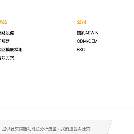
產品
公司
網路設備
關於AEWIN
伺服器
ODM/OEM
網絡擴展模組
ESG
解決方案
廣告，提供社交媒體功能並分析流量。我們還會與社交