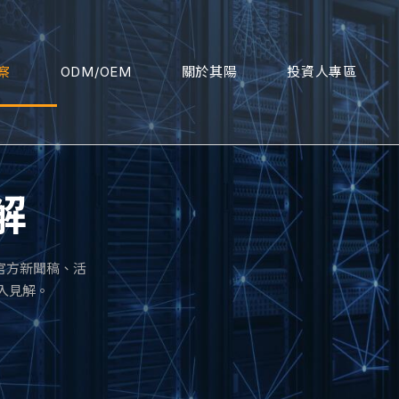
察
ODM/OEM
關於其陽
投資人專區
解
官方新聞稿、活
深入見解。