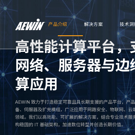
产品介绍
解决方案
技术洞
高性能计算平台，
网络、服务器与边
算应用
AEWIN 致力于打造稳定可靠且具长期支援的产品平台，产
备、伺服器及扩充模组，广泛应用于网路安全、物联网、云
领域。我们以高效能、可扩展的解决方案，结合专业技术服
构稳固的 IT 基础架构，加速数位转型并创造长期价值。