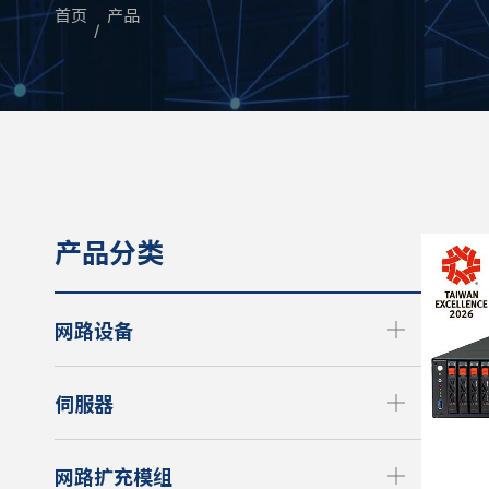
首页
产品
产品分类
网路设备
伺服器
网路扩充模组