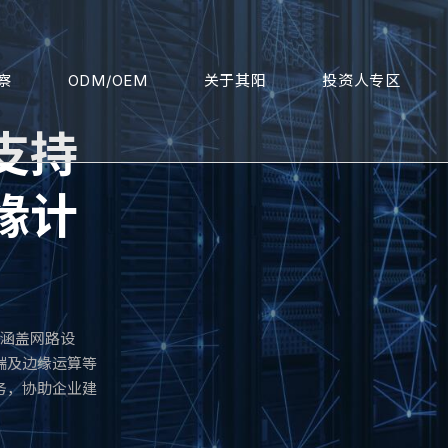
察
ODM/OEM
关于其阳
投资人专区
支持
缘计
品涵盖网路设
端及边缘运算等
务，协助企业建