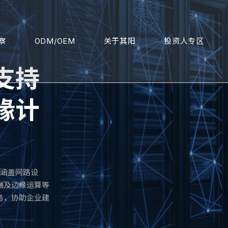
察
ODM/OEM
关于其阳
投资人专区
支持
缘计
品涵盖网路设
端及边缘运算等
务，协助企业建