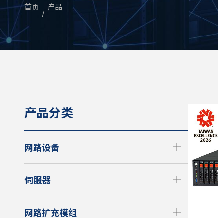
首页
产品
产品分类
网路设备
伺服器
网路扩充模组