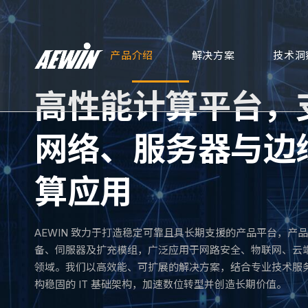
产品介绍
解决方案
技术洞
高性能计算平台，
网络、服务器与边
算应用
AEWIN 致力于打造稳定可靠且具长期支援的产品平台，产
备、伺服器及扩充模组，广泛应用于网路安全、物联网、云
领域。我们以高效能、可扩展的解决方案，结合专业技术服
构稳固的 IT 基础架构，加速数位转型并创造长期价值。