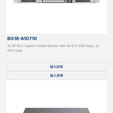
BG18-A10710
1U 2P-DLC Liquid-Cooled Server with 8x E1.S SSD bays, 2x
GPU slots
加入比较
加入咨询