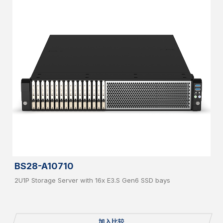
BS28-A10710
2U1P Storage Server with 16x E3.S Gen6 SSD bays
加入比较